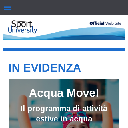
IN EVIDENZA
Acqua Move!
Il programma di attività
estive in acqua