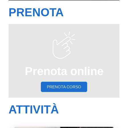
PRENOTA
Prenota online
PRENOTA CORSO
ATTIVITÀ