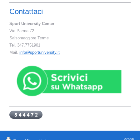
Contattaci
Sport University Center
Via Parma 72
Salsomaggiore Terme
Tel. 347.7751901
Mail.
info@sportuniversity.it
Accedi