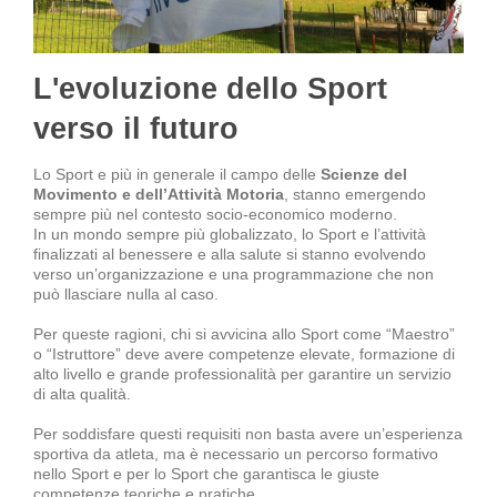
L'evoluzione dello Sport
verso il futuro
Lo Sport e più in generale il campo delle
Scienze del
Movimento e dell’Attività Motoria
, stanno emergendo
sempre più nel contesto socio-economico moderno.
In un mondo sempre più globalizzato, lo Sport e l’attività
finalizzati al benessere e alla salute si stanno evolvendo
verso un’organizzazione e una programmazione che non
può llasciare nulla al caso.
Per queste ragioni, chi si avvicina allo Sport come “Maestro”
o “Istruttore” deve avere competenze elevate, formazione di
alto livello e grande professionalità per garantire un servizio
di alta qualità.
Per soddisfare questi requisiti non basta avere un’esperienza
sportiva da atleta, ma è necessario un percorso formativo
nello Sport e per lo Sport che garantisca le giuste
competenze teoriche e pratiche.