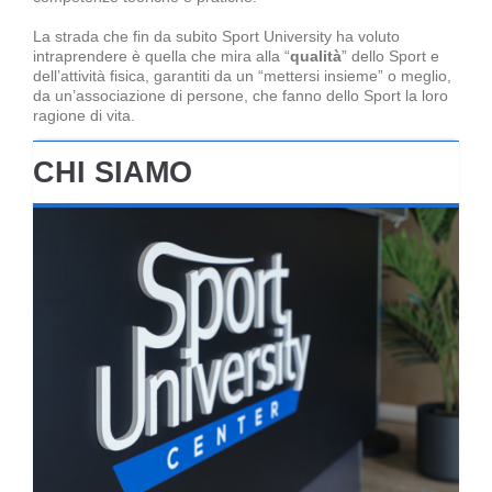
La strada che fin da subito Sport University ha voluto
intraprendere è quella che mira alla “
qualità
” dello Sport e
dell’attività fisica, garantiti da un “mettersi insieme” o meglio,
da un’associazione di persone, che fanno dello Sport la loro
ragione di vita.
CHI SIAMO