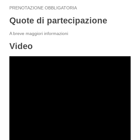
PRENOTAZIONE OBBLIGATORIA
Quote di partecipazione
A breve maggiori informazioni
Video