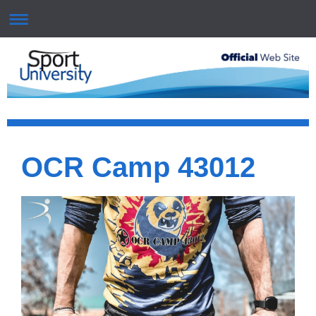
OCR Camp 43012