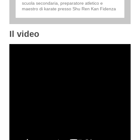
scuola secondaria, preparatore atletico e
maestro di karate presso Shu Ren Kan Fidenza
Il video