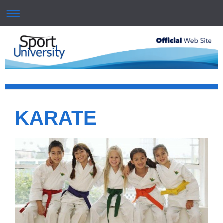
KARATE